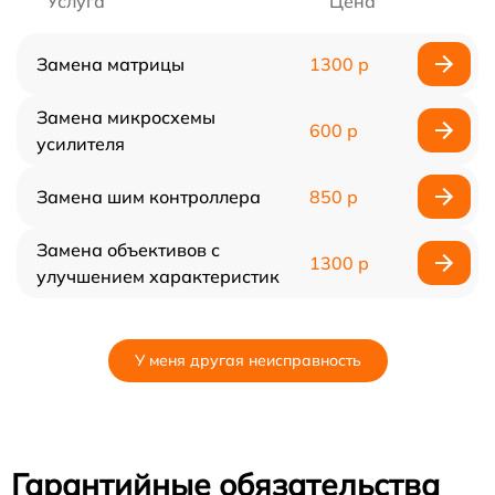
Услуга
Цена
Замена матрицы
1300 р
Замена микросхемы
600 р
усилителя
Замена шим контроллера
850 р
Замена объективов с
1300 р
улучшением характеристик
У меня другая неисправность
Гарантийные обязательства